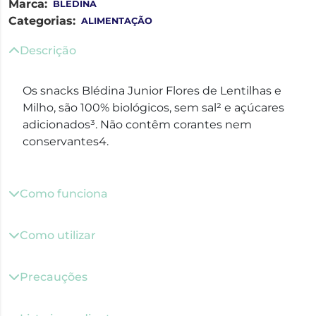
Marca:
BLEDINA
Categorias:
ALIMENTAÇÃO
Descrição
Os snacks Blédina Junior Flores de Lentilhas e
Milho, são 100% biológicos, sem sal² e açúcares
adicionados³. Não contêm corantes nem
conservantes4.
Como funciona
Como utilizar
Precauções