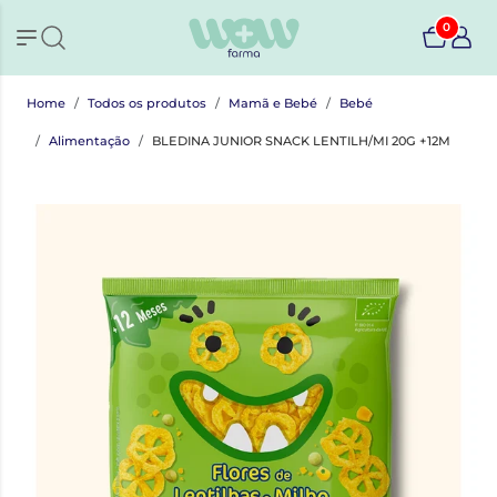
0
Home
Todos os produtos
Mamã e Bebé
Bebé
Alimentação
BLEDINA JUNIOR SNACK LENTILH/MI 20G +12M