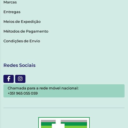
Marcas
Entregas
Meios de Expedição
Métodos de Pagamento
Condições de Envio
Redes Sociais
Chamada para a rede móvel nacional:
+351 965 055 059