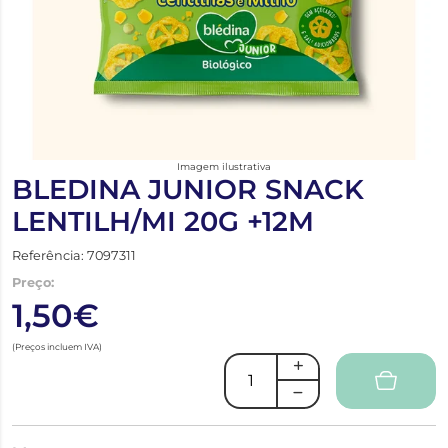
Imagem ilustrativa
BLEDINA JUNIOR SNACK
LENTILH/MI 20G +12M
Referência: 7097311
Preço:
1,50€
(Preços incluem IVA)