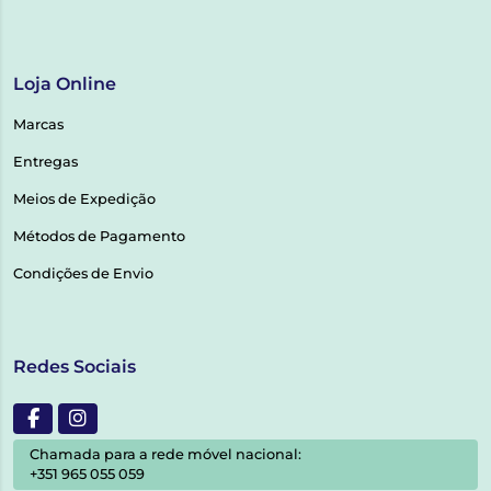
Loja Online
Marcas
Entregas
Meios de Expedição
Métodos de Pagamento
Condições de Envio
Redes Sociais
Chamada para a rede móvel nacional:
+351 965 055 059