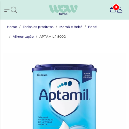
0
Home
Todos os produtos
Mamã e Bebé
Bebé
Alimentação
APTAMIL 1 800G