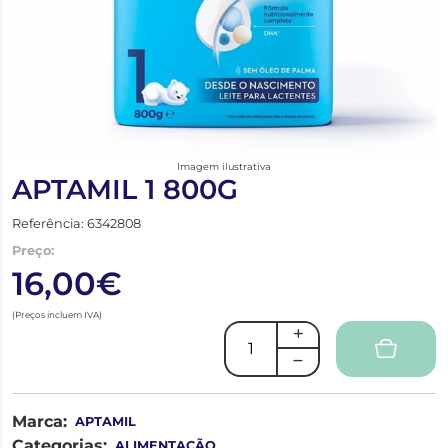
Imagem ilustrativa
APTAMIL 1 800G
Referência: 6342808
Preço:
16,00€
(Preços incluem IVA)
Marca:
APTAMIL
Categorias:
ALIMENTAÇÃO