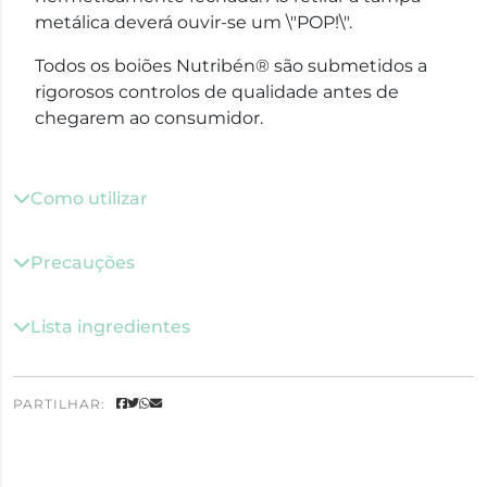
metálica deverá ouvir-se um \"POP!\".
Todos os boiões Nutribén® são submetidos a
rigorosos controlos de qualidade antes de
chegarem ao consumidor.
Como utilizar
Precauções
Lista ingredientes
PARTILHAR: