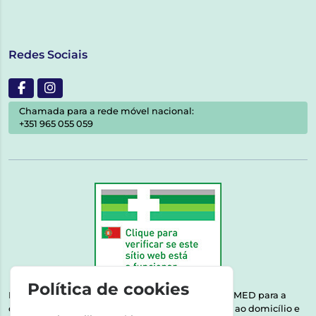
Redes Sociais
Chamada para a rede móvel nacional:
+351 965 055 059
Política de cookies
Esta farmácia encontra-se autorizada pelo INFARMED para a
dispensa de medicamentos e produtos de saúde ao domicílio e