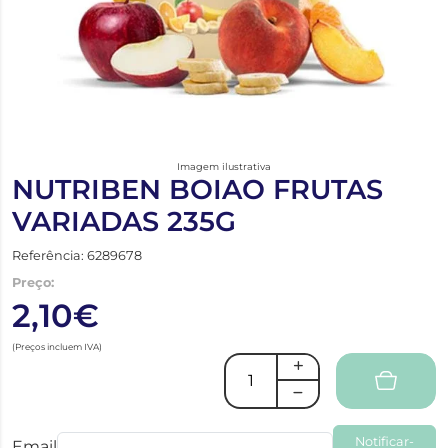
Imagem ilustrativa
NUTRIBEN BOIAO FRUTAS
VARIADAS 235G
Referência: 6289678
Preço:
2,10€
(Preços incluem IVA)
Notificar-
Email