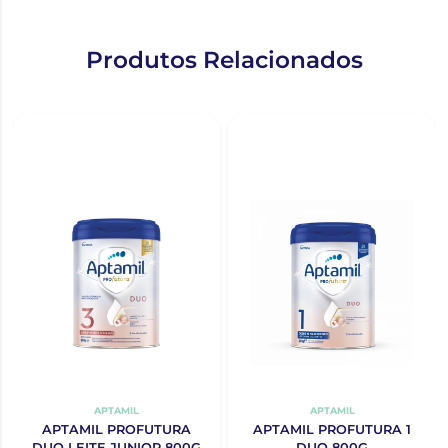
Produtos Relacionados
APTAMIL
APTAMIL
APTAMIL PROFUTURA
APTAMIL PROFUTURA 1
DUO LEITE JUNIOR 800G
DUO 800G