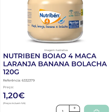
Imagem ilustrativa
NUTRIBEN BOIAO 4 MACA
LARANJA BANANA BOLACHA
120G
Referência: 6332379
Preço:
1,20€
(Preços incluem IVA)