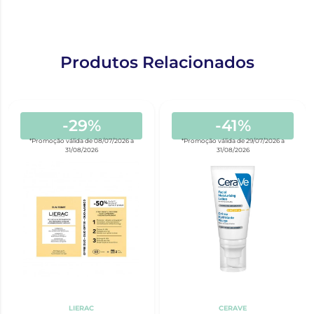
Produtos Relacionados
-29%
-41%
*Promoção válida de 08/07/2026 a
*Promoção válida de 29/07/2026 a
31/08/2026
31/08/2026
LIERAC
CERAVE