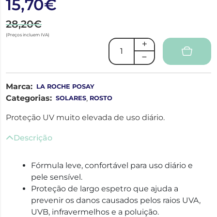
15,70€
28,20€
(Preços incluem IVA)
Marca:
LA ROCHE POSAY
Categorias:
,
SOLARES
ROSTO
Proteção UV muito elevada de uso diário.
Descrição
Fórmula leve, confortável para uso diário e
pele sensível.
Proteção de largo espetro que ajuda a
prevenir os danos causados pelos raios UVA,
UVB, infravermelhos e a poluição.