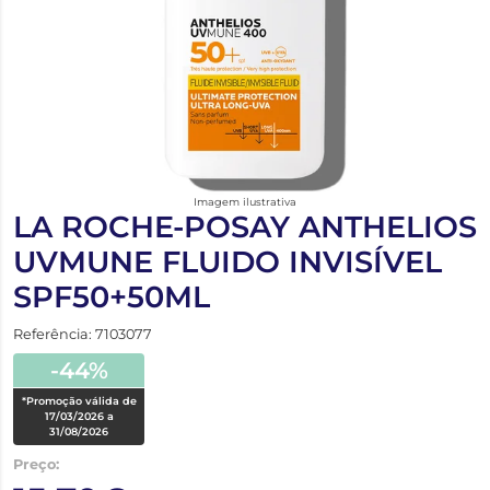
Imagem ilustrativa
LA ROCHE-POSAY ANTHELIOS
UVMUNE FLUIDO INVISÍVEL
SPF50+50ML
Referência: 7103077
-44%
*Promoção válida de
17/03/2026 a
31/08/2026
Preço: