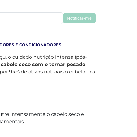
Notificar-me
DORES E CONDICIONADORES
u, o cuidado nutrição intensa (pós-
 cabelo seco sem o tornar pesado
.
or 94% de ativos naturais o cabelo fica
nutre intensamente o cabelo seco e
damentais.