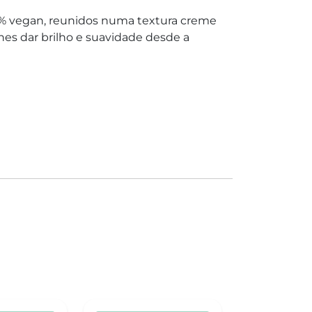
0% vegan, reunidos numa textura creme
 lhes dar brilho e suavidade desde a