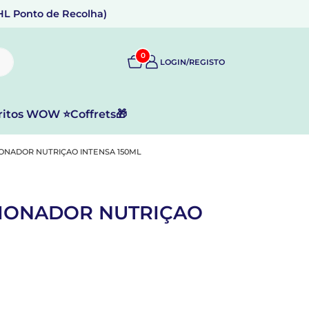
DHL Ponto de Recolha)
0
LOGIN/REGISTO
ritos WOW ⭐
Coffrets🎁
ONADOR NUTRIÇAO INTENSA 150ML
CIONADOR NUTRIÇAO