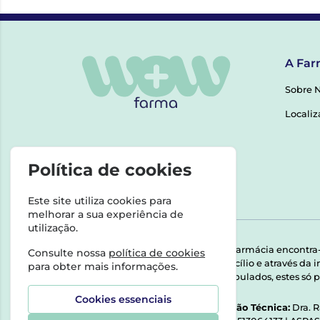
A Far
Sobre 
Localiz
Política de cookies
Este site utiliza cookies para
melhorar a sua experiência de
utilização.
Esta farmácia encontra
Consulte nossa
política de cookies
domicílio e através da
para obter mais informações.
Manipulados, estes só p
Cookies essenciais
Direção Técnica:
Dra. 