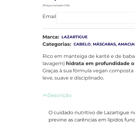
(Preços incluem IVA)
Email
Marca:
LAZARTIGUE
Categorias:
,
CABELO
MÁSCARAS, AMACIA
Rico em manteiga de karité e de babaç
lavagem)
hidrata em profundidade o
Graças à sua fórmula vegan composta p
leve, suave e disciplinado.
Descrição
O cuidado nutritivo de Lazartigue 
previne as carências em lípidos fun