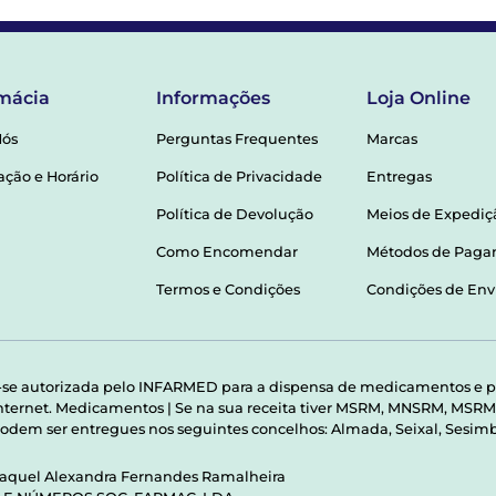
mácia
Informações
Loja Online
Nós
Perguntas Frequentes
Marcas
ação e Horário
Política de Privacidade
Entregas
Política de Devolução
Meios de Expediç
Como Encomendar
Métodos de Pag
Termos e Condições
Condições de Env
-se autorizada pelo INFARMED para a dispensa de medicamentos e p
 internet. Medicamentos | Se na sua receita tiver MSRM, MNSRM, MS
odem ser entregues nos seguintes concelhos: Almada, Seixal, Sesimbr
Raquel Alexandra Fernandes Ramalheira