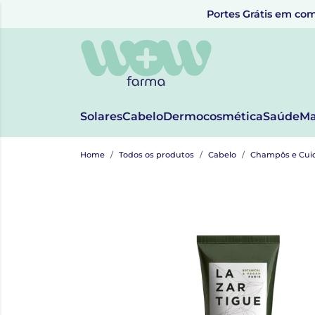
Portes Grátis em com
Solares
Cabelo
Dermocosmética
Saúde
Ma
Home
Todos os produtos
Cabelo
Champôs e Cui