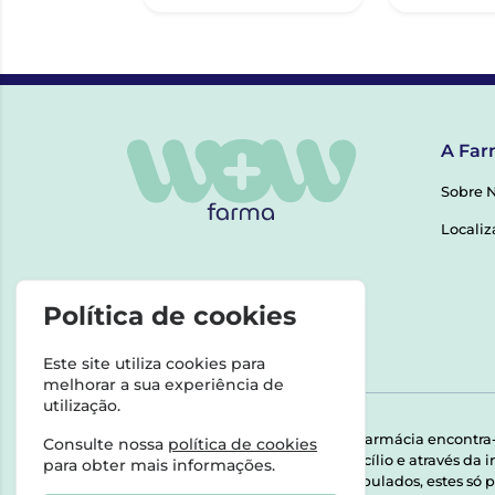
A Far
Sobre 
Localiz
Política de cookies
Este site utiliza cookies para
melhorar a sua experiência de
utilização.
Esta farmácia encontra
Consulte nossa
política de cookies
domicílio e através da
para obter mais informações.
Manipulados, estes só p