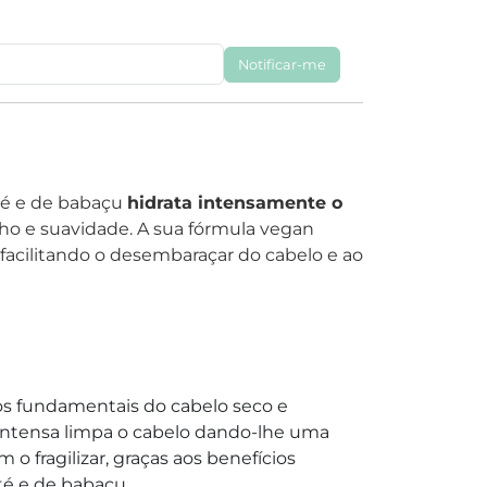
Notificar-me
té e de babaçu
hidrata intensamente o
lho e suavidade. A sua fórmula vegan
facilitando o desembaraçar do cabelo e ao
dos fundamentais do cabelo seco e
intensa limpa o cabelo dando-lhe uma
m o fragilizar, graças aos benefícios
té e de babaçu.