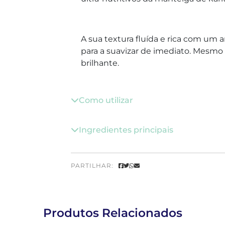
A sua textura fluída e rica com um a
para a suavizar de imediato. Mesmo
brilhante.
Como utilizar
Ingredientes principais
PARTILHAR:
Produtos Relacionados