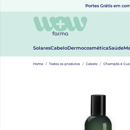
Portes Grátis em com
Solares
Cabelo
Dermocosmética
Saúde
Ma
Home
Todos os produtos
Cabelo
Champôs e Cui