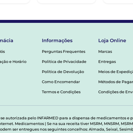
mácia
Informações
Loja Online
Nós
Perguntas Frequentes
Marcas
ação e Horário
Política de Privacidade
Entregas
Política de Devolução
Meios de Expediç
Como Encomendar
Métodos de Pag
Termos e Condições
Condições de Env
-se autorizada pelo INFARMED para a dispensa de medicamentos e p
 internet. Medicamentos | Se na sua receita tiver MSRM, MNSRM, MS
odem ser entregues nos seguintes concelhos: Almada, Seixal, Sesimbr