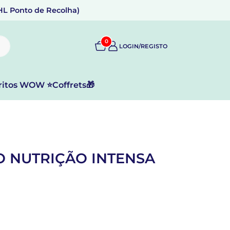
DHL Ponto de Recolha)
0
LOGIN/REGISTO
ritos WOW ⭐
Coffrets🎁
 NUTRIÇÃO INTENSA