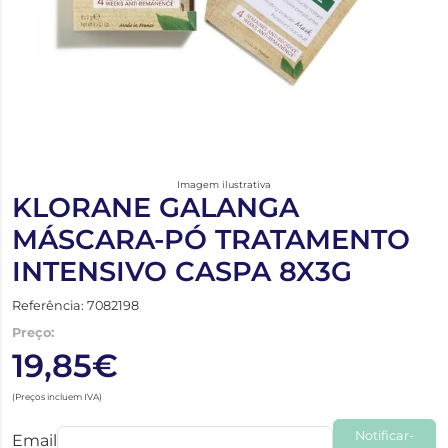
Imagem ilustrativa
KLORANE GALANGA
MÁSCARA-PÓ TRATAMENTO
INTENSIVO CASPA 8X3G
Referência: 7082198
Preço:
19,85€
(Preços incluem IVA)
Notificar-
Email