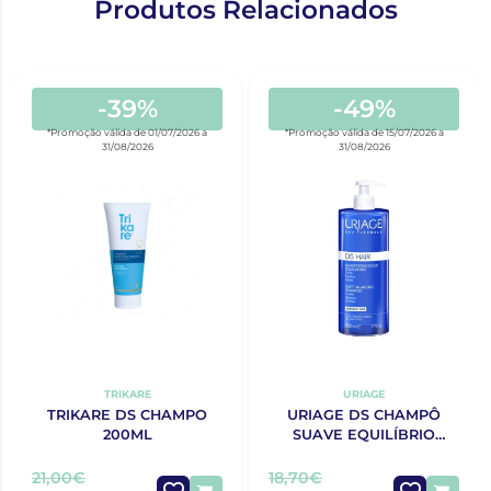
Produtos Relacionados
-39%
-49%
*Promoção válida de 01/07/2026 a
*Promoção válida de 15/07/2026 a
31/08/2026
31/08/2026
TRIKARE
URIAGE
TRIKARE DS CHAMPO
URIAGE DS CHAMPÔ
200ML
SUAVE EQUILÍBRIO
500ML
21,00€
18,70€