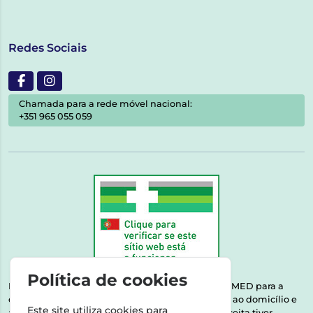
Redes Sociais
Chamada para a rede móvel nacional:
+351 965 055 059
Política de cookies
Esta farmácia encontra-se autorizada pelo INFARMED para a
dispensa de medicamentos e produtos de saúde ao domicílio e
Este site utiliza cookies para
através da internet. Medicamentos | Se na sua receita tiver