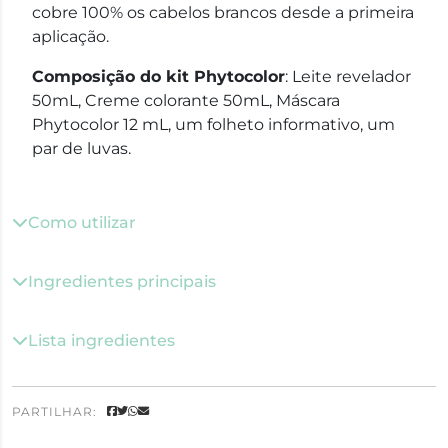
cobre 100% os cabelos brancos desde a primeira
aplicação.
Composição do kit Phytocolor
: Leite revelador
50mL, Creme colorante 50mL, Máscara
Phytocolor 12 mL, um folheto informativo, um
par de luvas.
Como utilizar
Ingredientes principais
Lista ingredientes
PARTILHAR: