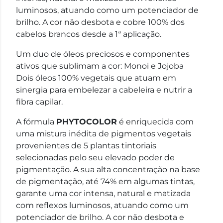
luminosos, atuando como um potenciador de
brilho. A cor não desbota e cobre 100% dos
cabelos brancos desde a 1ª aplicação.
Um duo de óleos preciosos e componentes
ativos que sublimam a cor: Monoi e Jojoba
Dois óleos 100% vegetais que atuam em
sinergia para embelezar a cabeleira e nutrir a
fibra capilar.
A fórmula
PHYTOCOLOR
é enriquecida com
uma mistura inédita de pigmentos vegetais
provenientes de 5 plantas tintoriais
selecionadas pelo seu elevado poder de
pigmentação. A sua alta concentração na base
de pigmentação, até 74% em algumas tintas,
garante uma cor intensa, natural e matizada
com reflexos luminosos, atuando como um
potenciador de brilho. A cor não desbota e