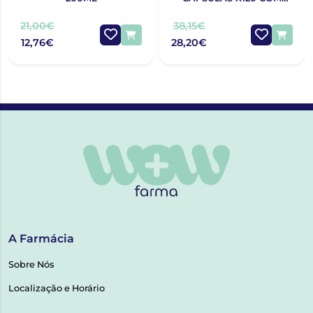
OFERTA 120 CÁPSULAS
21,00€
38,15€
12,76€
28,20€
A Farmácia
Sobre Nós
Localização e Horário