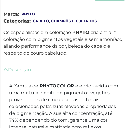
Marca:
PHYTO
Categorias:
,
CABELO
CHAMPÔS E CUIDADOS
Os especialistas em coloração
PHYTO
criaram a 1ª
coloração com pigmentos vegetais e sem amoníaco,
aliando performance da cor, beleza do cabelo e
respeito do couro cabeludo.
Descrição
A fórmula de
PHYTOCOLOR
é enriquecida com
uma mistura inédita de pigmentos vegetais
provenientes de cinco plantas tintoriais,
selecionadas pelas suas elevadas propriedades
de pigmentação. A sua alta concentração, até
74% dependendo do tom, garante uma cor
intensa, natural e matizada com reflexos