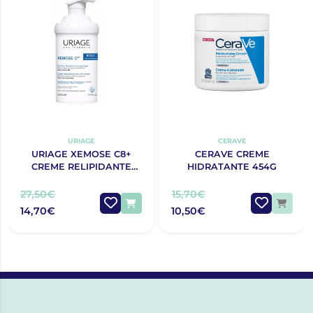
URIAGE
CERAVE
URIAGE XEMOSE C8+
CERAVE CREME
CREME RELIPIDANTE
HIDRATANTE 454G
ANTIPRURIDO 400ML
27,50€
15,70€
14,70€
10,50€