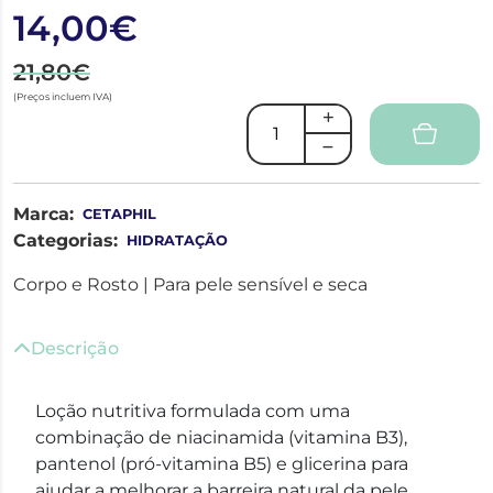
14,00€
21,80€
(Preços incluem IVA)
Marca:
CETAPHIL
Categorias:
HIDRATAÇÃO
Corpo e Rosto | Para pele sensível e seca
Descrição
Loção nutritiva formulada com uma
combinação de niacinamida (vitamina B3),
pantenol (pró-vitamina B5) e glicerina para
ajudar a melhorar a barreira natural da pele.