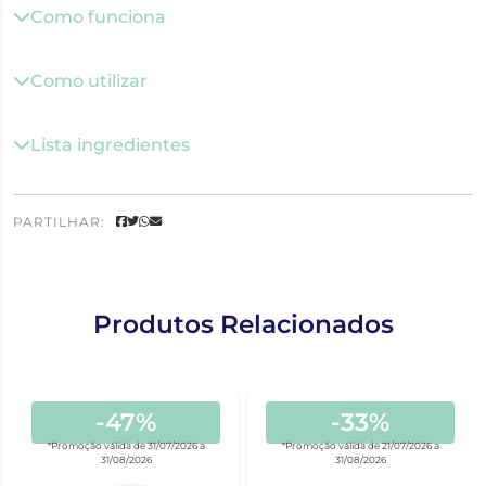
Como funciona
Como utilizar
Lista ingredientes
PARTILHAR:
Produtos Relacionados
-47%
-33%
*Promoção válida de 31/07/2026 a
*Promoção válida de 21/07/2026 a
31/08/2026
31/08/2026