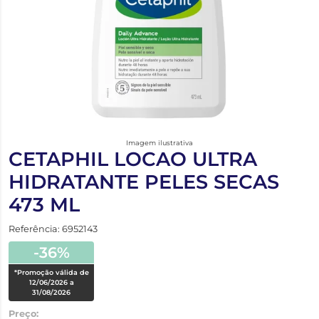
Imagem ilustrativa
CETAPHIL LOCAO ULTRA
HIDRATANTE PELES SECAS
473 ML
Referência: 6952143
-36%
*Promoção válida de
12/06/2026 a
31/08/2026
Preço: