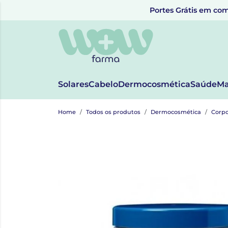
Portes Grátis em com
Solares
Cabelo
Dermocosmética
Saúde
Ma
Home
Todos os produtos
Dermocosmética
Corp