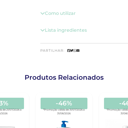
Como utilizar
Lista ingredientes
PARTILHAR:
Produtos Relacionados
33%
-46%
-4
a de 21/07/2026 a
*Promoção válida de 31/07/2026 a
*Promoção válida
8/2026
31/08/2026
31/08