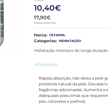
10,40€
17,90€
(Preços incluem IVA)
Marca:
CETAPHIL
Categorias:
HIDRATAÇÃO
Hidratação intensa e de longa duração
Descrição
Rápida absorção, não deixa a pele g
protetora natural da pele. Elevada
fragâncias adicionadas. Aumenta a e
Adequado para zonas que requerem 
pés, cotovelos e joelhos)