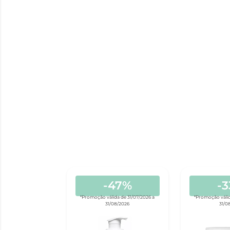
-47%
-
*Promoção válida de 31/07/2026 a
*Promoção válid
31/08/2026
31/0