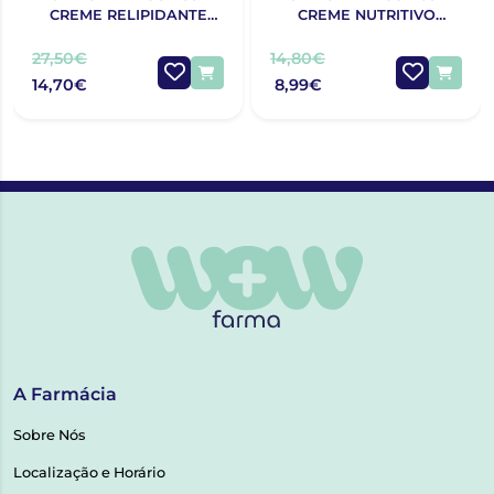
CREME RELIPIDANTE
CREME NUTRITIVO
ANTIPRURIDO 400ML
CALMANTE DE ROSTO
40ML
27,50€
14,80€
14,70€
8,99€
A Farmácia
Sobre Nós
Localização e Horário