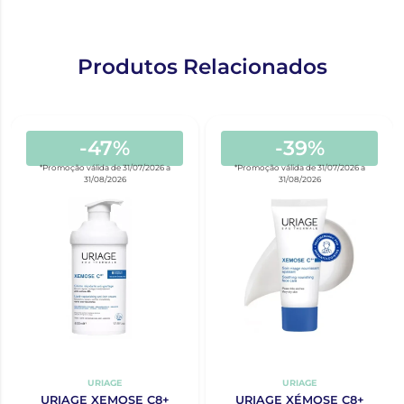
Produtos Relacionados
-47%
-39%
*Promoção válida de 31/07/2026 a
*Promoção válida de 31/07/2026 a
31/08/2026
31/08/2026
URIAGE
URIAGE
URIAGE XEMOSE C8+
URIAGE XÉMOSE C8+