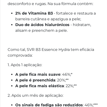
desconforto e rugas. Na sua fórmula contém:
2% de Vitamina B3
- fortalece e restaura a
barreira cutânea e apazigua a pele;
Duo de ácidos hialurónicos
- hidratam,
alisam e preenchem a pele.
Como tal, SVR B3 Essence Hydra tem eficácia
comprovada:
1. Após 1 aplicação:
A pele fica mais suave
: 46%;*
A pele é preenchida
: 20%;**
A pele fica mais elástica
: 22%;**
2. Após um mês de aplicação:
Os sinais de fadiga são reduzidos
: 46%;***