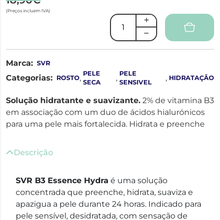
(Preços incluem IVA)
Marca:
SVR
PELE
PELE
Categorias:
,
,
,
ROSTO
HIDRATAÇÃO
SECA
SENSIVEL
Solução hidratante e suavizante.
2% de vitamina B3
em associação com um duo de ácidos hialurónicos
para uma pele mais fortalecida. Hidrata e preenche
Descrição
SVR B3 Essence Hydra
é uma solução
concentrada que preenche, hidrata, suaviza e
apazigua a pele durante 24 horas. Indicado para
pele sensível, desidratada, com sensação de