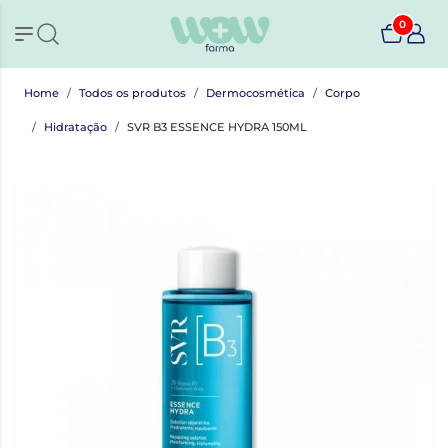
0
Home
Todos os produtos
Dermocosmética
Corpo
Hidratação
SVR B3 ESSENCE HYDRA 150ML