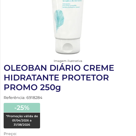
Imagem ilustrativa
OLEOBAN DIÁRIO CREME
HIDRATANTE PROTETOR
PROMO 250g
Referência: 6918284
-25%
*Promoção válida de
01/04/2026 a
31/08/2026
Preço: