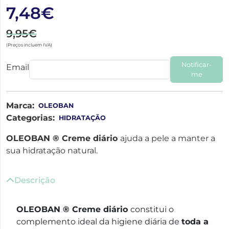
7,48€
9,95€
(Preços incluem IVA)
Notificar-
Email
me
Marca:
OLEOBAN
Categorias:
HIDRATAÇÃO
OLEOBAN ® Creme diário
ajuda a pele a manter a
sua hidratação natural.
Descrição
OLEOBAN ® Creme diário
constitui o
complemento ideal da higiene diária de
toda a