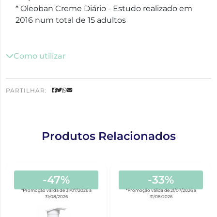
* Oleoban Creme Diário - Estudo realizado em
2016 num total de 15 adultos
Como utilizar
PARTILHAR:
Produtos Relacionados
-47%
-33%
*Promoção válida de 31/07/2026 a
*Promoção válida de 21/07/2026 a
31/08/2026
31/08/2026