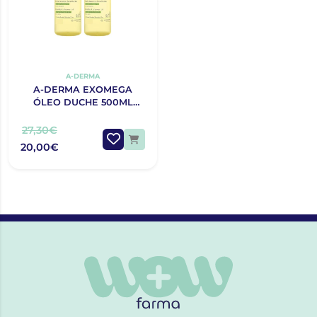
A-DERMA
A-DERMA EXOMEGA
ÓLEO DUCHE 500ML
DUO
27,30€
20,00€