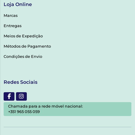
Loja Online
Marcas
Entregas
Meios de Expedição
Métodos de Pagamento
Condições de Envio
Redes Sociais
Chamada para a rede móvel nacional:
+351 965 055 059