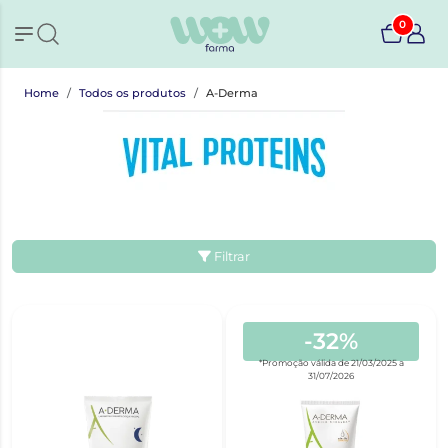
0
Home
Todos os produtos
A-Derma
Filtrar
-32%
*Promoção válida de 21/03/2025 a
31/07/2026