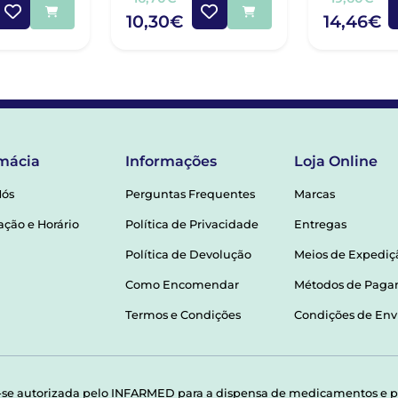
10,30€
14,46€
mácia
Informações
Loja Online
Nós
Perguntas Frequentes
Marcas
ação e Horário
Política de Privacidade
Entregas
Política de Devolução
Meios de Expediç
Como Encomendar
Métodos de Pag
Termos e Condições
Condições de Env
-se autorizada pelo INFARMED para a dispensa de medicamentos e p