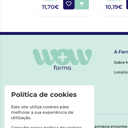
11,70€
10,19€
A Far
Sobre 
Localiz
Política de cookies
Este site utiliza cookies para
melhorar a sua experiência de
utilização.
Esta farmácia encontra
Consulte nossa
política de cookies