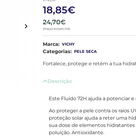
18,85€
24,70€
(Preços incluem IVA)
Marca:
VICHY
Categorias:
PELE SECA
Fortalece, protege e retém a tua hidra
Descrição
Este Fluído 72H ajuda a potenciar e 
Ao proteger a pele contra os raios U
proteção solar ajuda a reter uma hid
sua dose de elementos hidratantes e
poluição. Antioxidante.