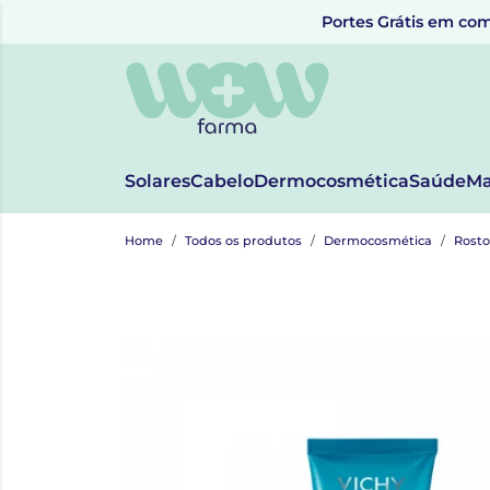
Portes Grátis em com
Solares
Cabelo
Dermocosmética
Saúde
Ma
Home
Todos os produtos
Dermocosmética
Rosto