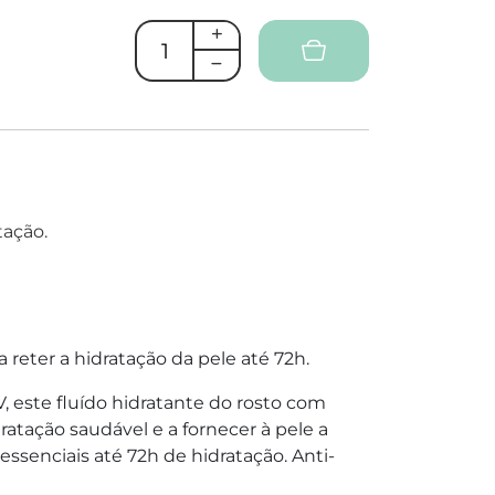
tação.
a reter a hidratação da pele até 72h.
V, este fluído hidratante do rosto com
ratação saudável e a fornecer à pele a
ssenciais até 72h de hidratação. Anti-