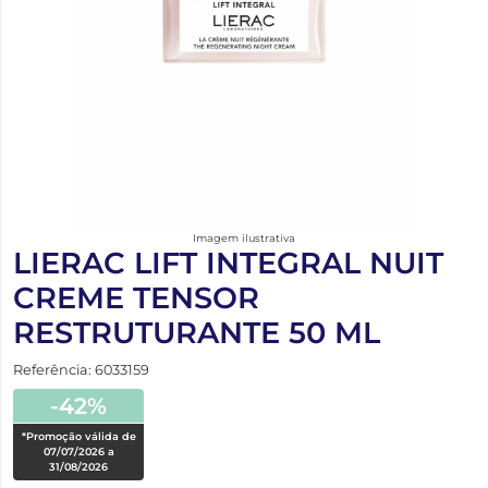
Imagem ilustrativa
LIERAC LIFT INTEGRAL NUIT
CREME TENSOR
RESTRUTURANTE 50 ML
Referência: 6033159
-42%
*Promoção válida de
07/07/2026 a
31/08/2026