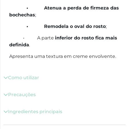
• Atenua a perda de firmeza das
bochechas
;
• Remodela o oval do rosto
;
• A parte
inferior do rosto fica mais
definida
.
Apresenta uma textura em creme envolvente.
Como utilizar
Precauções
Ingredientes principais