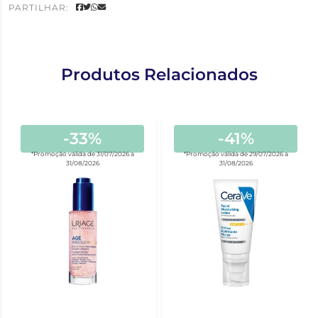
PARTILHAR:
Produtos Relacionados
-33%
-41%
*Promoção válida de 31/07/2026 a
*Promoção válida de 29/07/2026 a
31/08/2026
31/08/2026