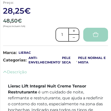
Preço:
28,25€
48,50€
(Preços incluem IVA)
Marca:
LIERAC
ANTI-
PELE
PELE NORMAL E
Categorias:
,
,
ENVELHECIMENTO
SECA
MISTA
Descrição
Lierac Lift Integral Nuit Creme Tensor
Restruturante
é um cuidado de noite,
refirmante e restruturante, que ajuda a redefinir
o contorno do rosto, especialmente na zona das
bochechas. Indicado para todos os tipos de