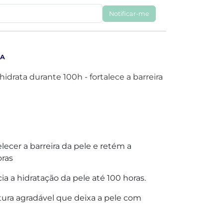
Notificar-me
CA
drata durante 100h - fortalece a barreira
lecer a barreira da pele e retém a
oras
ia a hidratação da pele até 100 horas.
tura agradável que deixa a pele com