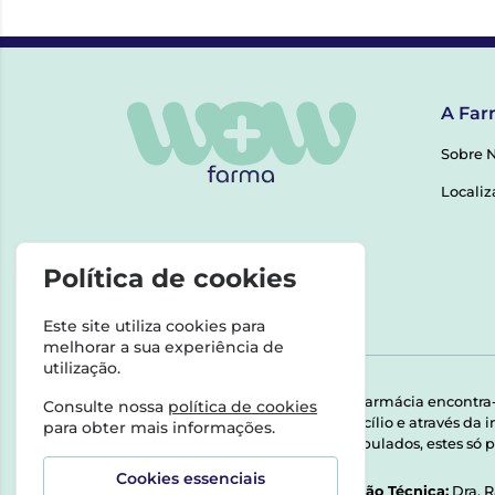
A Far
Sobre 
Localiz
Política de cookies
Este site utiliza cookies para
melhorar a sua experiência de
utilização.
Esta farmácia encontra
Consulte nossa
política de cookies
domicílio e através da
para obter mais informações.
Manipulados, estes só p
Cookies essenciais
Direção Técnica:
Dra. 