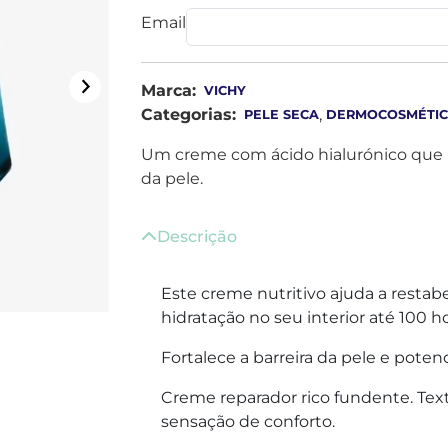
Email
Marca:
VICHY
Categorias:
,
PELE SECA
DERMOCOSMÉTI
Um creme com ácido hialurónico que hi
da pele.
Descrição
Este creme nutritivo ajuda a restabe
hidratação no seu interior até 100 h
Fortalece a barreira da pele e potenc
Creme reparador rico fundente. Tex
sensação de conforto.