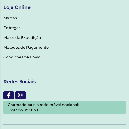
Loja Online
Marcas
Entregas
Meios de Expedição
Métodos de Pagamento
Condições de Envio
Redes Sociais
Chamada para a rede móvel nacional:
+351 965 055 059