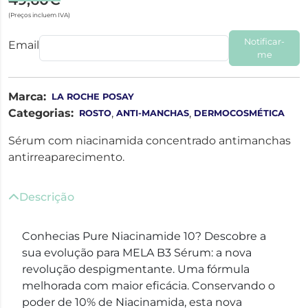
(Preços incluem IVA)
Notificar-
Email
me
Marca:
LA ROCHE POSAY
Categorias:
,
,
ROSTO
ANTI-MANCHAS
DERMOCOSMÉTICA
Sérum com niacinamida concentrado antimanchas
antirreaparecimento.
Descrição
Conhecias Pure Niacinamide 10? Descobre a
sua evolução para MELA B3 Sérum: a nova
revolução despigmentante. Uma fórmula
melhorada com maior eficácia. Conservando o
poder de 10% de Niacinamida, esta nova