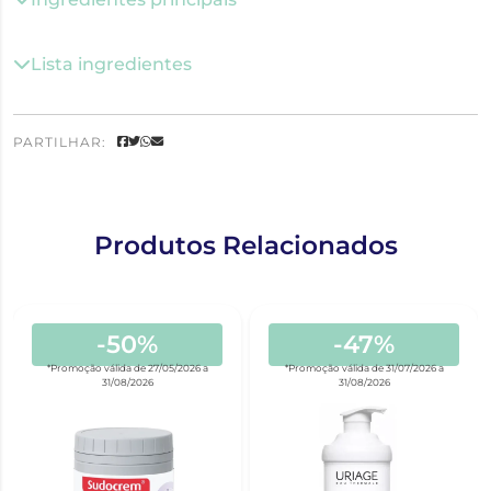
Lista ingredientes
PARTILHAR:
Produtos Relacionados
-50%
-47%
*Promoção válida de 27/05/2026 a
*Promoção válida de 31/07/2026 a
31/08/2026
31/08/2026