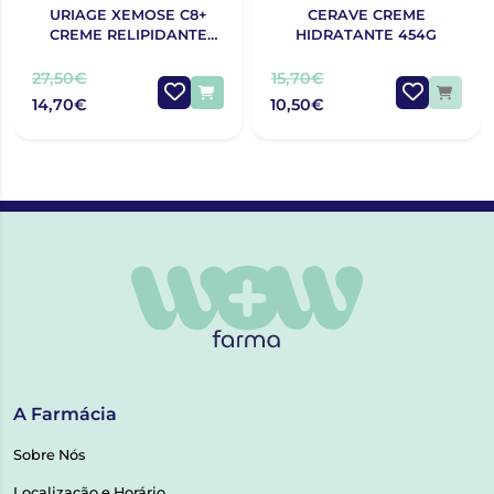
URIAGE XEMOSE C8+
CERAVE CREME
CREME RELIPIDANTE
HIDRATANTE 454G
ANTIPRURIDO 400ML
27,50€
15,70€
14,70€
10,50€
A Farmácia
Sobre Nós
Localização e Horário