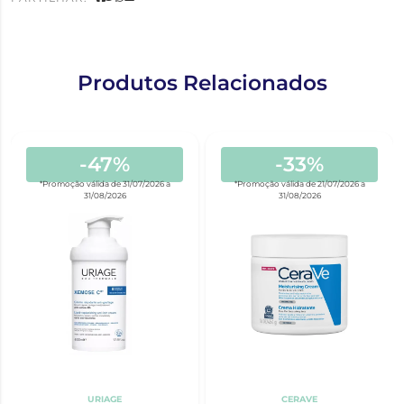
Produtos Relacionados
-47%
-33%
*Promoção válida de 31/07/2026 a
*Promoção válida de 21/07/2026 a
31/08/2026
31/08/2026
URIAGE
CERAVE