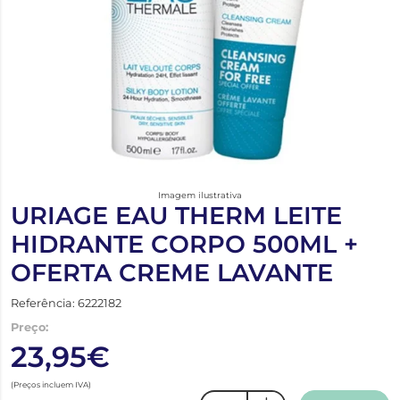
Imagem ilustrativa
URIAGE EAU THERM LEITE
HIDRANTE CORPO 500ML +
OFERTA CREME LAVANTE
Referência: 6222182
Preço:
23,95€
(Preços incluem IVA)