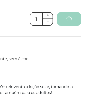
ante, sem álcool
 reinventa a loção solar, tornando-a
s, e também para os adultos!