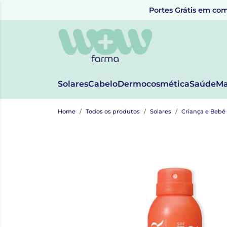
Portes Grátis em com
Solares
Cabelo
Dermocosmética
Saúde
Ma
Home
Todos os produtos
Solares
Criança e Bebé