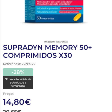
Imagem ilustrativa
SUPRADYN MEMORY 50+
COMPRIMIDOS X30
Referência: 7238535
-28%
*Promoção válida de
30/03/2026 a
31/08/2026
Preço:
14,80€
20,65€