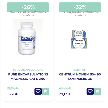
-26%
-32%
*Promoção válida de 07/07/2026 a
*Promoção válida de 17/07/2026 a
31/08/2026
31/08/2026
PURE ENCAPSULATIONS
CENTRUM
PURE ENCAPSULATIONS
CENTRUM HOMEM 50+ 90
MAGNESIO CAPS X90
COMPRIMIDOS
21,90€
43,65€
16,28€
29,89€