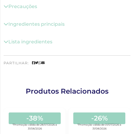
Precauções
Ingredientes principais
Lista ingredientes
PARTILHAR:
Produtos Relacionados
-38%
-26%
*Promoção válida de 28/07/2026 a
*Promoção válida de 01/07/2026 a
31/08/2026
31/08/2026