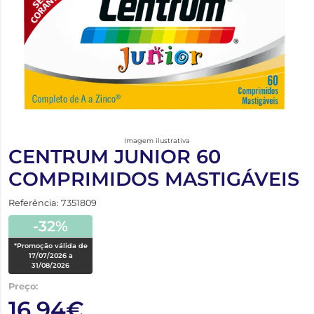
Imagem ilustrativa
CENTRUM JUNIOR 60
COMPRIMIDOS MASTIGÁVEIS
Referência: 7351809
-32%
*Promoção válida de
17/07/2026 a
31/08/2026
Preço:
16,94€