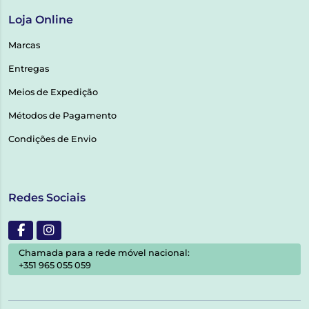
Loja Online
Marcas
Entregas
Meios de Expedição
Métodos de Pagamento
Condições de Envio
Redes Sociais
Chamada para a rede móvel nacional:
+351 965 055 059