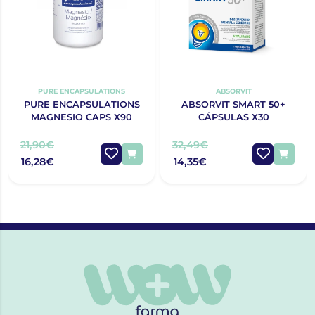
PURE ENCAPSULATIONS
ABSORVIT
PURE ENCAPSULATIONS
ABSORVIT SMART 50+
MAGNESIO CAPS X90
CÁPSULAS X30
21,90€
32,49€
16,28€
14,35€