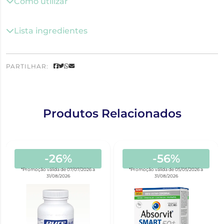
Como utilizar
Lista ingredientes
PARTILHAR:
Produtos Relacionados
-26%
-56%
*Promoção válida de 07/07/2026 a
*Promoção válida de 05/05/2026 a
31/08/2026
31/08/2026