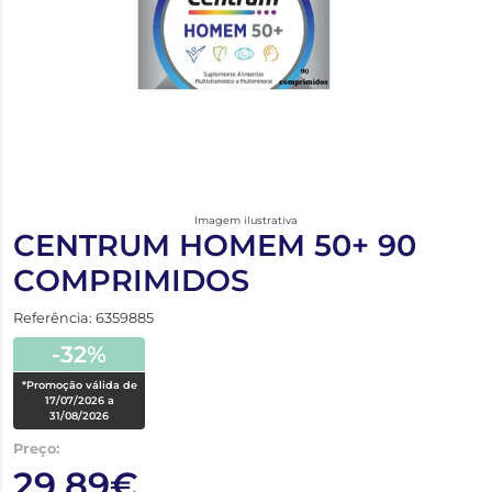
Imagem ilustrativa
CENTRUM HOMEM 50+ 90
COMPRIMIDOS
Referência: 6359885
-32%
*Promoção válida de
17/07/2026 a
31/08/2026
Preço:
29,89€