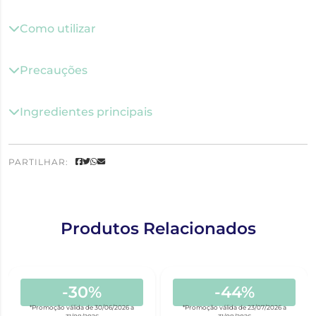
Como utilizar
Precauções
Ingredientes principais
PARTILHAR:
Produtos Relacionados
-30%
-44%
*Promoção válida de 30/06/2026 a
*Promoção válida de 23/07/2026 a