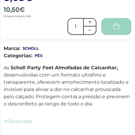
10,50€
(Preços incluem IVA)
Marca:
SCHOLL
Categorias:
PÉS
As
Scholl Party Feet
Almofadas
de Calcanhar,
d
esenvolvidas com um formato ultrafino e
transparente, oferecem amortecimento localizado e
invisível para aliviar a dor no calcanhar provocada
pelo calçado. Protegem contra a pressão e previnem
o desconforto ao longo de todo o dia.
Descrição