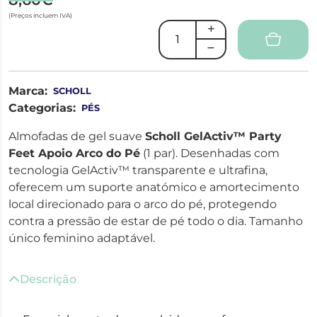
(Preços incluem IVA)
Marca:
SCHOLL
Categorias:
PÉS
Almofadas de gel suave
Scholl GelActiv™ Party
Feet Apoio Arco do Pé
(1 par). Desenhadas com
tecnologia GelActiv™ transparente e ultrafina,
oferecem um suporte anatómico e amortecimento
local direcionado para o arco do pé, protegendo
contra a pressão de estar de pé todo o dia. Tamanho
único feminino adaptável.
Descrição