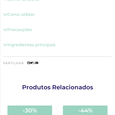
Como utilizar
Precauções
Ingredientes principais
PARTILHAR:
Produtos Relacionados
-30%
-44%