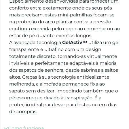
Especialmente desenvolvidas para fornecer um
conforto extra exatamente onde os seus pés
mais precisam, estas mini-palmilhas focam-se
na proteção do arco plantar contra a pressão
contínua exercida pelo corpo ao caminhar ou ao
estar de pé durante eventos longos.
A avançada tecnologia
GelActiv™
utiliza um gel
transparente e ultrafino com um design
totalmente discreto, tornando-as virtualmente
invisíveis e perfeitamente adaptáveis à maioria
dos sapatos de senhora, desde sabrinas a saltos
altos. Graças à sua tecnologia antideslizante
melhorada, a almofada permanece fixa ao
sapato sem deslizar, impedindo também que o
pé escorregue devido à transpiração. É a
proteção ideal para levar para festas ou em dias
de compras.
Como funciona