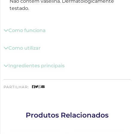
Não contém vaselina. Dermatologicamente
testado.
Como funciona
Como utilizar
Ingredientes principais
PARTILHAR:
Produtos Relacionados