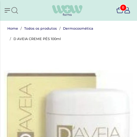
0
Home
Todos os produtos
Dermocosmética
D AVEIA CREME PÉS 100ml