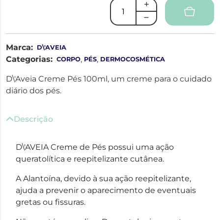
Marca:
D\'AVEIA
Categorias:
,
,
CORPO
PÉS
DERMOCOSMÉTICA
D\'Aveia Creme Pés 100ml, um creme para o cuidado
diário dos pés.
Descrição
D\'AVEIA Creme de Pés possui uma ação
queratolítica e reepitelizante cutânea.
A Alantoína, devido à sua ação reepitelizante,
ajuda a prevenir o aparecimento de eventuais
gretas ou fissuras.