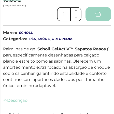
(Preços incluem IVA)
Marca:
SCHOLL
Categorias:
,
,
PÉS
SAÚDE
ORTOPEDIA
Palmilhas de gel
Scholl GelActiv™ Sapatos Rasos
(1
par), especificamente desenhadas para calçado
plano e estreito como as sabrinas. Oferecem um
amortecimento extra focado na absorção de choque
sob o calcanhar, garantindo estabilidade e conforto
contínuo sem apertar os dedos dos pés. Tamanho
único feminino adaptável.
Descrição