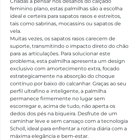
Criadas a pensar nos desafios do calçado
feminino plano, estas palmilhas são a escolha
ideal e certeira para sapatos rasos e estreitos,
tais como sabrinas, mocassins ou sapatos de
vela.
Muitas vezes, os sapatos rasos carecem de
suporte, transmitindo o impacto direto do chão
para as articulações. Para solucionar este
problema, esta palmilha apresenta um design
exclusivo com amortecimento extra, focado
estrategicamente na absorção do choque
contínuo por baixo do calcanhar. Graças ao seu
perfil ultrafino e inteligente, a palmilha
permanece firmemente no lugar sem
escorregar e, acima de tudo, não aperta os
dedos dos pés na biqueira. Desfrute de um
caminhar leve e sem cansaço com a tecnologia
Scholl, ideal para enfrentar a rotina diária com a
máxima elegância e bem-estar.