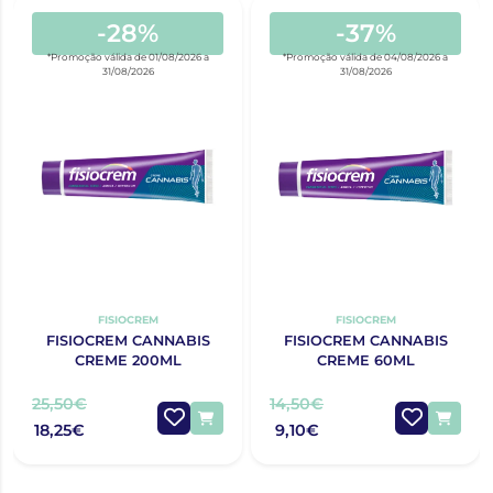
-28%
-37%
*Promoção válida de 01/08/2026 a
*Promoção válida de 04/08/2026 a
31/08/2026
31/08/2026
FISIOCREM
FISIOCREM
FISIOCREM CANNABIS
FISIOCREM CANNABIS
CREME 200ML
CREME 60ML
25,50€
14,50€
18,25€
9,10€