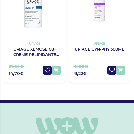
URIAGE
URIAGE
URIAGE XEMOSE C8+
URIAGE GYN-PHY 500ML
CREME RELIPIDANTE
ANTIPRURIDO 400ML
27,50€
18,80€
14,70€
9,22€