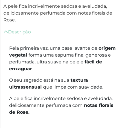
A pele fica incrivelmente sedosa e aveludada,
deliciosamente perfumada com notas florais de
Rose.
Descrição
Pela primeira vez, uma base lavante de
origem
vegetal
forma uma espuma fina, generosa e
perfumada, ultra suave na pele e
fácil de
enxaguar
.
O seu segredo está na sua
textura
ultrassensual
que limpa com suavidade.
A pele fica incrivelmente sedosa e aveludada,
deliciosamente perfumada com
notas florais
de Rose.