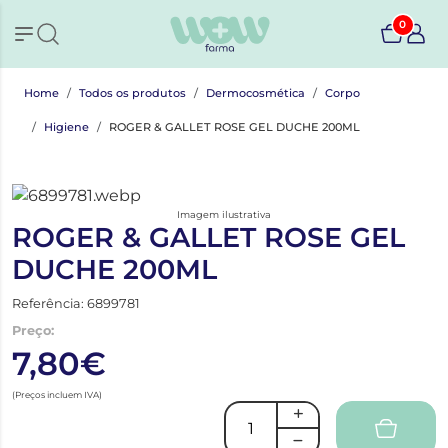
0
Home
Todos os produtos
Dermocosmética
Corpo
Higiene
ROGER & GALLET ROSE GEL DUCHE 200ML
Imagem ilustrativa
ROGER & GALLET ROSE GEL
DUCHE 200ML
Referência: 6899781
Preço:
7,80€
(Preços incluem IVA)