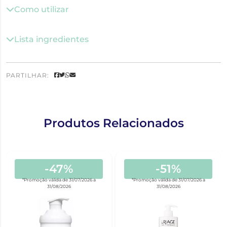
Como utilizar
Lista ingredientes
PARTILHAR:
Produtos Relacionados
-47%
-51%
*Promoção válida de 31/07/2026 a
*Promoção válida de 31/07/2026 a
31/08/2026
31/08/2026