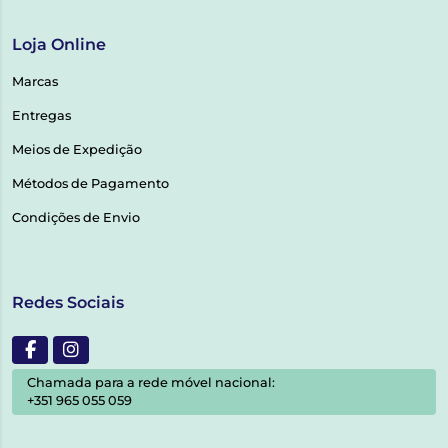
Loja Online
Marcas
Entregas
Meios de Expedição
Métodos de Pagamento
Condições de Envio
Redes Sociais
Chamada para a rede móvel nacional:
+351 965 055 059