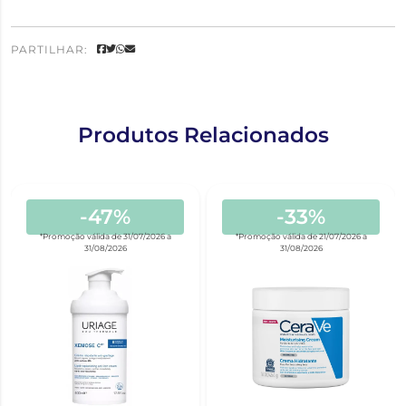
PARTILHAR:
Produtos Relacionados
-47%
-33%
*Promoção válida de 31/07/2026 a
*Promoção válida de 21/07/2026 a
31/08/2026
31/08/2026