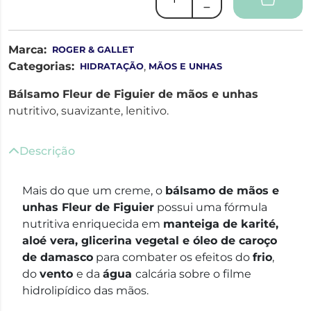
Marca:
ROGER & GALLET
Categorias:
,
HIDRATAÇÃO
MÃOS E UNHAS
Bálsamo Fleur de Figuier de mãos e unhas
nutritivo, suavizante, lenitivo.
Descrição
Mais do que um creme, o
bálsamo de mãos e
unhas Fleur de Figuier
possui uma fórmula
nutritiva enriquecida em
manteiga de karité,
aloé vera, glicerina vegetal e óleo de caroço
de damasco
para combater os efeitos do
frio
,
do
vento
e da
água
calcária sobre o filme
hidrolipídico das mãos.