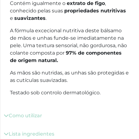
Contém igualmente o
extrato de figo
,
conhecido pelas suas
propriedades nutritivas
e
suavizantes
.
A fórmula excecional nutritiva deste bálsamo
de mãos e unhas funde-se imediatamente na
pele. Uma textura sensorial, não gordurosa, não
colante composta por
97% de componentes
de origem natural.
As mãos são nutridas, as unhas são protegidas e
as cutículas suavizadas.
Testado sob controlo dermatológico.
Como utilizar
Lista ingredientes