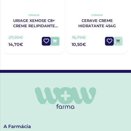
URIAGE
CERAVE
URIAGE XEMOSE C8+
CERAVE CREME
CREME RELIPIDANTE
HIDRATANTE 454G
ANTIPRURIDO 400ML
27,50€
15,70€
14,70€
10,50€
A Farmácia