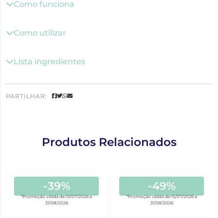
Como funciona
Como utilizar
Lista ingredientes
PARTILHAR:
Produtos Relacionados
-39%
-49%
*Promoção válida de 01/07/2026 a
*Promoção válida de 15/07/2026 a
31/08/2026
31/08/2026