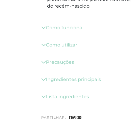
do recém-nascido.
Como funciona
Como utilizar
Precauções
Ingredientes principais
Lista ingredientes
PARTILHAR: