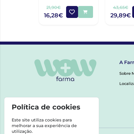
MAGNESIO CAPS X90
21,90€
43,65€
16,28€
29,89€
A Far
Sobre 
Localiz
Política de cookies
Este site utiliza cookies para
melhorar a sua experiência de
utilização.