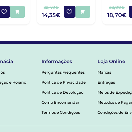
30 + CÁPS
32,49€
33,00€
14,35€
18,70€
mácia
Informações
Loja Online
Nós
Perguntas Frequentes
Marcas
ação e Horário
Política de Privacidade
Entregas
Política de Devolução
Meios de Expediç
Como Encomendar
Métodos de Pag
Termos e Condições
Condições de Env