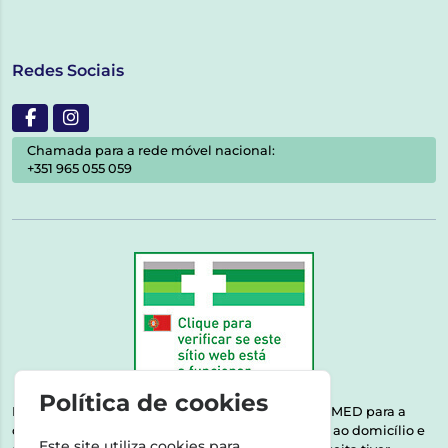
Redes Sociais
Chamada para a rede móvel nacional:
+351 965 055 059
Política de cookies
Esta farmácia encontra-se autorizada pelo INFARMED para a
dispensa de medicamentos e produtos de saúde ao domicílio e
Este site utiliza cookies para