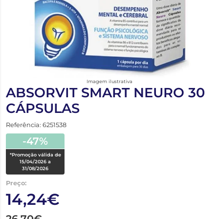
Imagem ilustrativa
ABSORVIT SMART NEURO 30
CÁPSULAS
Referência: 6251538
-47%
*Promoção válida de
15/04/2026 a
31/08/2026
Preço:
14,24€
26,70€