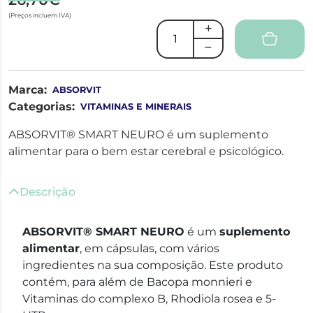
(Preços incluem IVA)
Marca:
ABSORVIT
Categorias:
VITAMINAS E MINERAIS
ABSORVIT® SMART NEURO é um suplemento
alimentar para o bem estar cerebral e psicológico.
Descrição
ABSORVIT® SMART NEURO
é um
suplemento
alimentar
, em cápsulas, com vários
ingredientes na sua composição. Este produto
contém, para além de Bacopa monnieri e
Vitaminas do complexo B, Rhodiola rosea e 5-