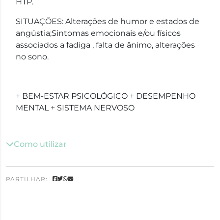
HTP.
SITUAÇÕES: Alterações de humor e estados de
angústia;Sintomas emocionais e/ou físicos
associados a fadiga , falta de ânimo, alterações
no sono.
+ BEM-ESTAR PSICOLÓGICO + DESEMPENHO
MENTAL + SISTEMA NERVOSO
Como utilizar
PARTILHAR: