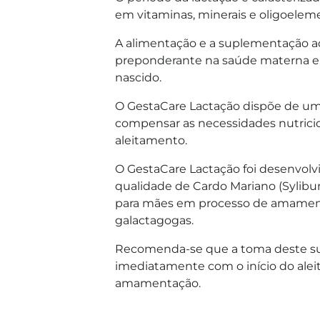
em vitaminas, minerais e oligoelem
A alimentação e a suplementação 
preponderante na saúde materna e
nascido.
O GestaCare Lactação dispõe de uma
compensar as necessidades nutrici
aleitamento.
O GestaCare Lactação foi desenvolv
qualidade de Cardo Mariano (Sylib
para mães em processo de amament
galactagogas.
Recomenda-se que a toma deste sup
imediatamente com o início do aleit
amamentação.