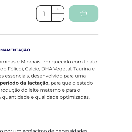
 AMAMENTAÇÃO
minas e Minerais, enriquecido com folato
o Fólico), Cálcio, DHA Vegetal, Taurina e
tes essenciais, desenvolvido para uma
período da lactação,
para que o estado
produção do leite materno e para o
 quantidade e qualidade optimizadas.
ado por um acréscimo de necessidades