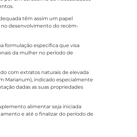
entos.
adequada têm assim um papel
 no desenvolvimento do recém-
 formulação específica que visa
onais da mulher no período de
ido com extratos naturais de elevada
um Marianum), indicado especialmente
ação dadas as suas propriedades
lemento alimentar seja iniciada
amento e até o finalizar do período de