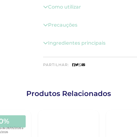
Como utilizar
Precauções
Ingredientes principais
PARTILHAR:
Produtos Relacionados
30%
a de 28/05/2026 a
8/2026