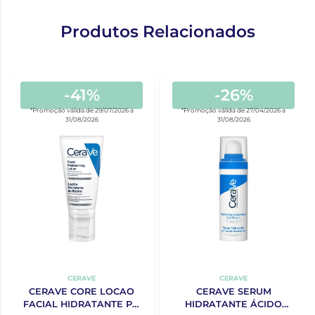
Produtos Relacionados
-41%
-26%
*Promoção válida de 29/07/2026 a
*Promoção válida de 27/04/2026 a
31/08/2026
31/08/2026
CERAVE
CERAVE
CERAVE CORE LOCAO
CERAVE SERUM
FACIAL HIDRATANTE PM
HIDRATANTE ÁCIDO