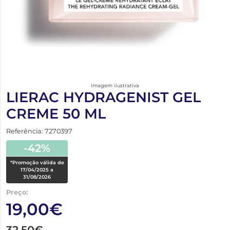
Imagem ilustrativa
LIERAC HYDRAGENIST GEL
CREME 50 ML
Referência: 7270397
-42%
*Promoção válida de
17/04/2025 a
31/08/2026
Preço:
19,00€
32,50€