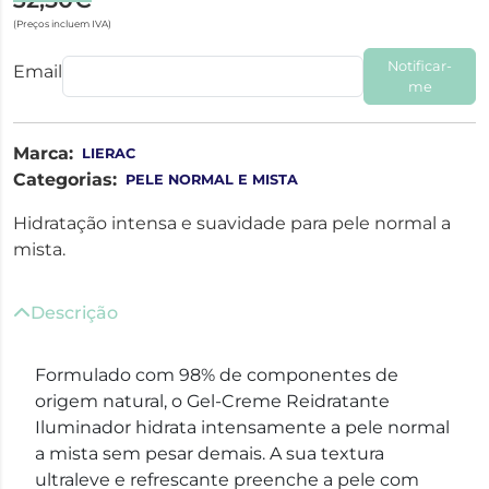
(Preços incluem IVA)
Notificar-
Email
me
Marca:
LIERAC
Categorias:
PELE NORMAL E MISTA
Hidratação intensa e suavidade para pele normal a
mista.
Descrição
Formulado com 98% de componentes de
origem natural, o Gel-Creme Reidratante
Iluminador hidrata intensamente a pele normal
a mista sem pesar demais. A sua textura
ultraleve e refrescante preenche a pele com