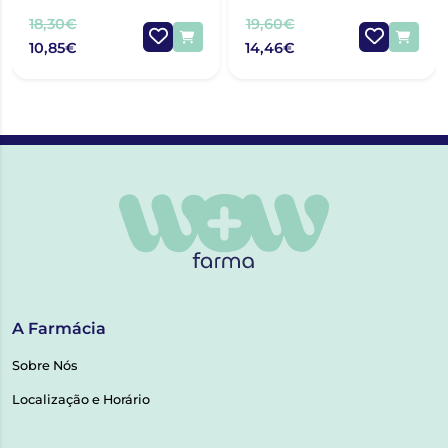
52G
HIALURÓNICO 30ML
18,30€
19,60€
10,85€
14,46€
A Farmácia
Sobre Nós
Localização e Horário