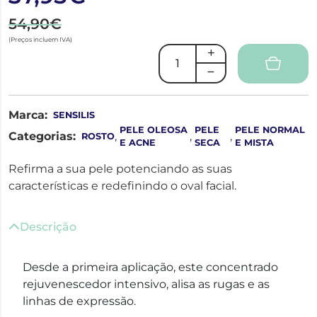
54,90€
(Preços incluem IVA)
Marca:
SENSILIS
PELE OLEOSA
PELE
PELE NORMAL
Categorias:
,
,
,
ROSTO
E ACNE
SECA
E MISTA
Refirma a sua pele potenciando as suas
características e redefinindo o oval facial.
Descrição
Desde a primeira aplicação, este concentrado
rejuvenescedor intensivo, alisa as rugas e as
linhas de expressão.