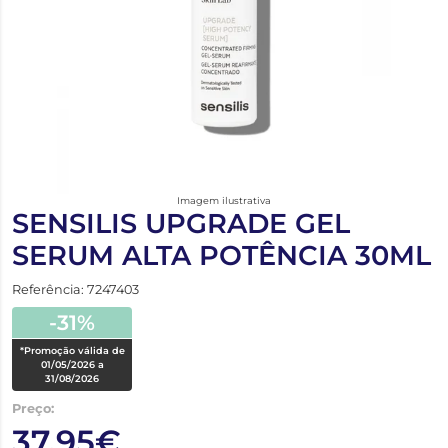
Imagem ilustrativa
SENSILIS UPGRADE GEL
SERUM ALTA POTÊNCIA 30ML
Referência: 7247403
-31%
*Promoção válida de
01/05/2026 a
31/08/2026
Preço:
37,95€