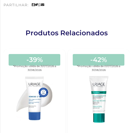
PARTILHAR:
Produtos Relacionados
-39%
-42%
*Promoção válida de 31/07/2026 a
*Promoção válida de 01/07/2026 a
31/08/2026
31/08/2026