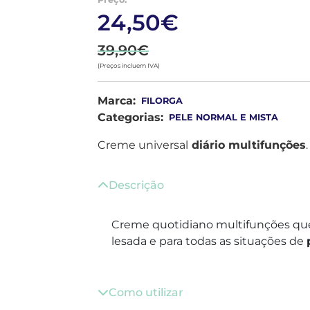
24,50€
39,90€
(Preços incluem IVA)
Marca:
FILORGA
Categorias:
PELE NORMAL E MISTA
Creme universal
diário multifunções
.
Descrição
Creme quotidiano multifunções que
lesada e para todas as situações de
Como utilizar