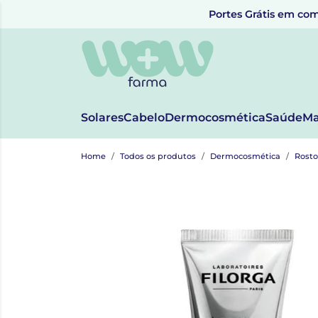
Portes Grátis em com
Solares
Cabelo
Dermocosmética
Saúde
Ma
Home
Todos os produtos
Dermocosmética
Rosto