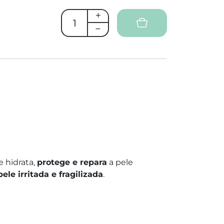
 hidrata,
protege e repara
a pele
pele irritada e fragilizada
.