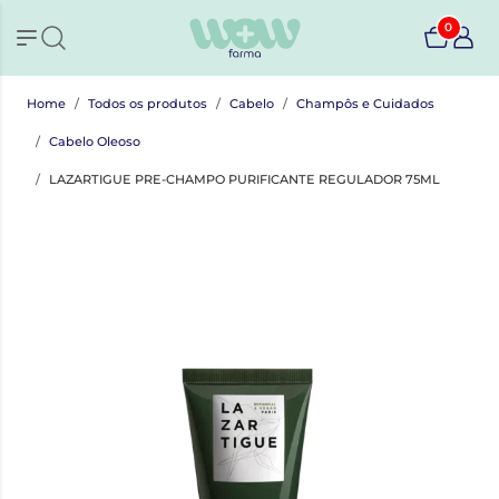
0
Home
Todos os produtos
Cabelo
Champôs e Cuidados
Cabelo Oleoso
LAZARTIGUE PRE-CHAMPO PURIFICANTE REGULADOR 75ML