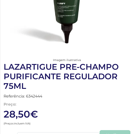
Imagem ilustrativa
LAZARTIGUE PRE-CHAMPO
PURIFICANTE REGULADOR
75ML
Referência: 6342444
Preço:
28,50€
(Preços incluem IVA)