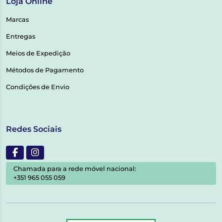
Loja Online
Marcas
Entregas
Meios de Expedição
Métodos de Pagamento
Condições de Envio
Redes Sociais
Chamada para a rede móvel nacional:
+351 965 055 059