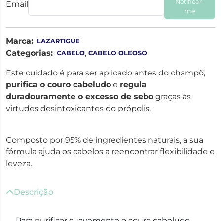
Notificar-
Email
me
Marca:
LAZARTIGUE
Categorias:
,
CABELO
CABELO OLEOSO
Este cuidado é para ser aplicado antes do champô,
purifica o couro cabeludo
e
regula
duradouramente o excesso de sebo
graças às
virtudes desintoxicantes do própolis.
Composto por 95% de ingredientes naturais, a sua
fórmula ajuda os cabelos a reencontrar flexibilidade e
leveza.
Descrição
Para purificar suavemente o couro cabeludo