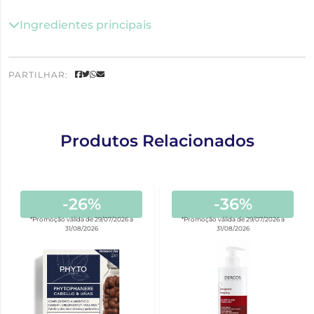
Ingredientes principais
PARTILHAR:
Produtos Relacionados
-26%
-36%
*Promoção válida de 29/07/2026 a
*Promoção válida de 29/07/2026 a
31/08/2026
31/08/2026