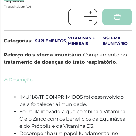
(Preços incluem IVA)
VITAMINAS E
SISTEMA
Categorias:
,
,
SUPLEMENTOS
MINERAIS
IMUNITÁRIO
Reforço do sistema imunitário
. Complemento no
tratamento de doenças do trato respiratório
.
Descrição
IMUNAVIT COMPRIMIDOS foi desenvolvido
para fortalecer a imunidade.
Fórmula inovadora que combina a Vitamina
C e o Zinco com os benefícios da Equinácea
e do Própolis e da Vitamina D3.
Desempenha um papel fundamental no