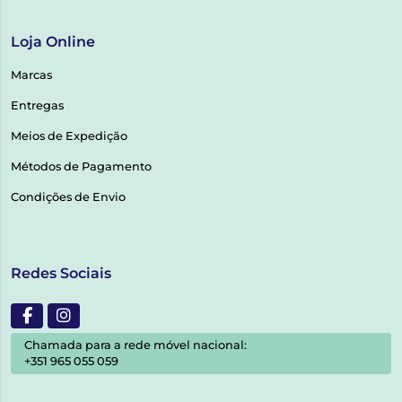
Loja Online
Marcas
Entregas
Meios de Expedição
Métodos de Pagamento
Condições de Envio
Redes Sociais
Chamada para a rede móvel nacional:
+351 965 055 059