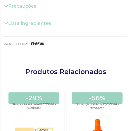
Precauções
Lista ingredientes
PARTILHAR:
Produtos Relacionados
-29%
-56%
*Promoção válida de 08/07/2026 a
*Promoção válida de 27/05/2026 a
31/08/2026
31/08/2026