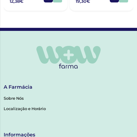
12,38€
19,30€
A Farmácia
Sobre Nós
Localização e Horário
Informações