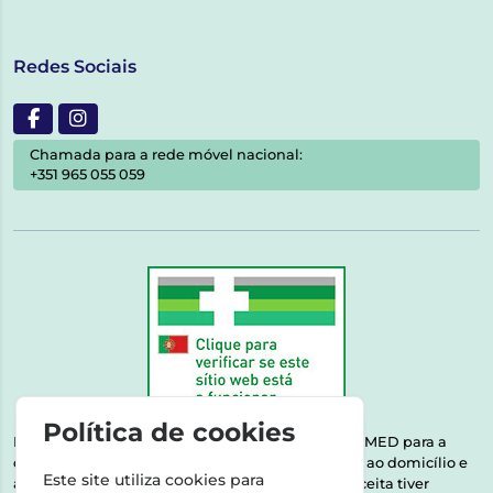
Redes Sociais
Chamada para a rede móvel nacional:
+351 965 055 059
Política de cookies
Esta farmácia encontra-se autorizada pelo INFARMED para a
dispensa de medicamentos e produtos de saúde ao domicílio e
Este site utiliza cookies para
através da internet. Medicamentos | Se na sua receita tiver