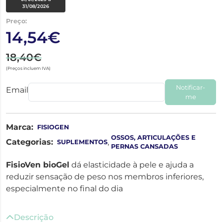
31/08/2026
Preço:
14,54€
18,40€
(Preços incluem IVA)
Notificar-
Email
me
Marca:
FISIOGEN
OSSOS, ARTICULAÇÕES E
Categorias:
,
SUPLEMENTOS
PERNAS CANSADAS
FisioVen bioGel
dá elasticidade à pele e ajuda a
reduzir sensação de peso nos membros inferiores,
especialmente no final do dia
Descrição