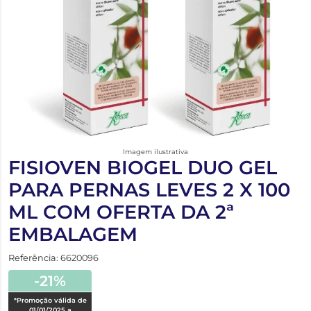
Imagem ilustrativa
FISIOVEN BIOGEL DUO GEL
PARA PERNAS LEVES 2 X 100
ML COM OFERTA DA 2ª
EMBALAGEM
Referência: 6620096
-21%
*Promoção válida de
01/01/2025 a