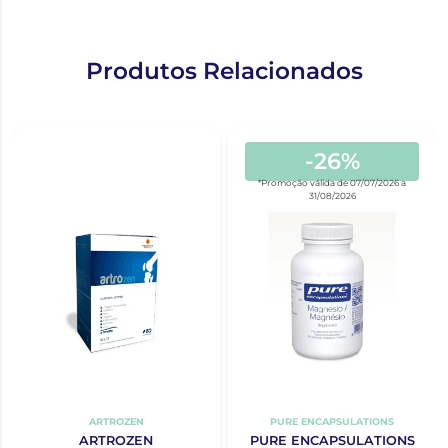
Produtos Relacionados
-26%
*Promoção válida de 07/07/2026 a
31/08/2026
ARTROZEN
PURE ENCAPSULATIONS
ARTROZEN
PURE ENCAPSULATIONS