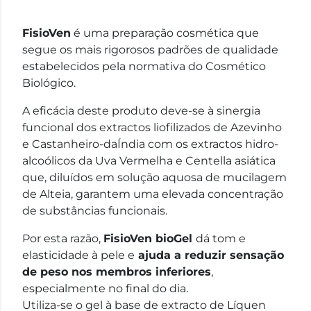
FisioVen
é uma preparação cosmética que
segue os mais rigorosos padrões de qualidade
estabelecidos pela normativa do Cosmético
Biológico.
A eficácia deste produto deve-se à sinergia
funcional dos extractos liofilizados de Azevinho
e Castanheiro-daÍndia com os extractos hidro-
alcoólicos da Uva Vermelha e Centella asiática
que, diluídos em solução aquosa de mucilagem
de Alteia, garantem uma elevada concentração
de substâncias funcionais.
Por esta razão,
FisioVen bioGel
dá tom e
elasticidade à pele e
ajuda a reduzir sensação
de peso nos membros inferiores
,
especialmente no final do dia.
Utiliza-se o gel à base de extracto de Líquen