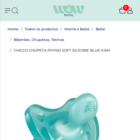
0
Home
Todos os produtos
Mamã e Bebé
Bebé
Biberões, Chupetas, Tetinas
CHICCO CHUPETA PHYSIO SOFT SILICONE BLUE 0-6M