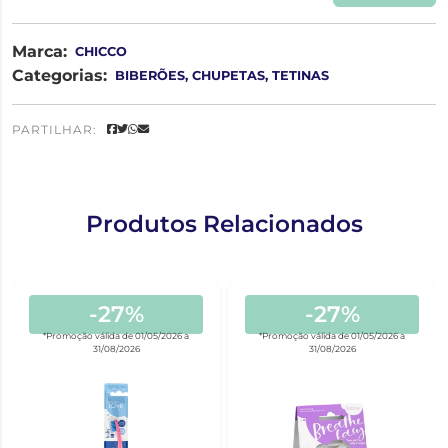
Marca:
CHICCO
Categorias:
BIBERÕES, CHUPETAS, TETINAS
PARTILHAR:
Produtos Relacionados
-27%
-27%
*Promoção válida de 01/05/2026 a
*Promoção válida de 01/05/2026 a
31/08/2026
31/08/2026