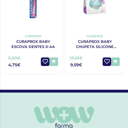
CURAPROX
CURAPROX
CURAPROX BABY
CURAPROX BABY
ESCOVA DENTES 0-4A
CHUPETA SILICONE
TURQUESA T0
6,50€
13,10€
4,75€
9,59€