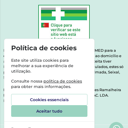
Política de cookies
Esta farmácia encontra-se autorizada pelo INFARMED para a
dispensa de medicamentos e produtos de saúde ao domicílio e
Este site utiliza cookies para
através da internet. Medicamentos | Se na sua receita tiver
melhorar a sua experiência de
MSRM, MNSRM, MSRMV ou Medicamentos Manipulados, estes só
utilização.
podem ser entregues nos seguintes concelhos: Almada, Seixal,
Sesimbra, Oeiras e Lisboa.
Consulte nossa
política de cookies
para obter mais informações.
Direção Técnica:
Dra. Raquel Alexandra Fernandes Ramalheira
NIPC:
513064133 | ASPAS E NÚMEROS SOC. FARMAC. LDA.
Cookies essenciais
Rua dos Castanheiros 5 AB Feijó2810-036 Almada
Aceitar tudo