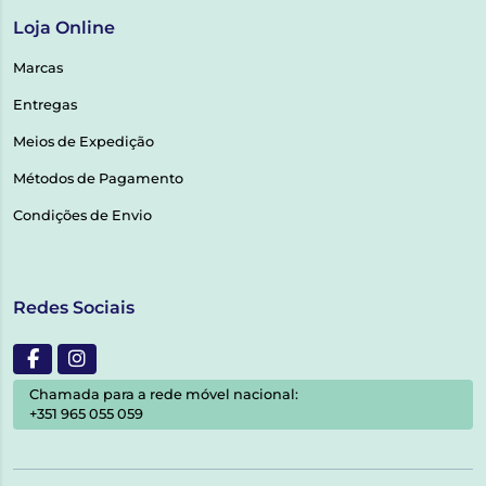
Loja Online
Marcas
Entregas
Meios de Expedição
Métodos de Pagamento
Condições de Envio
Redes Sociais
Chamada para a rede móvel nacional:
+351 965 055 059