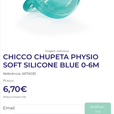
Imagem ilustrativa
CHICCO CHUPETA PHYSIO
SOFT SILICONE BLUE 0-6M
Referência: 6976035
Preço:
6,70€
(Preços incluem IVA)
Notificar-
Email
me