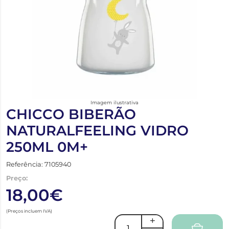
Imagem ilustrativa
CHICCO BIBERÃO
NATURALFEELING VIDRO
250ML 0M+
Referência: 7105940
Preço:
18,00€
(Preços incluem IVA)