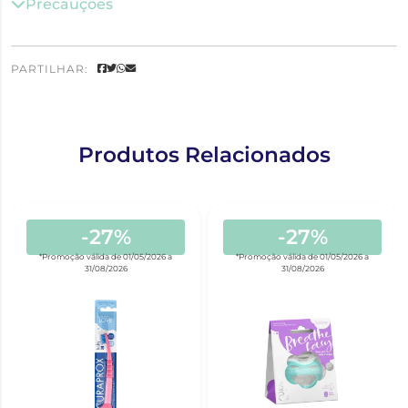
Precauções
PARTILHAR:
Produtos Relacionados
-27%
-27%
*Promoção válida de 01/05/2026 a
*Promoção válida de 01/05/2026 a
31/08/2026
31/08/2026