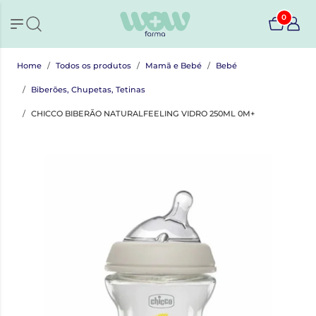
0
Home
Todos os produtos
Mamã e Bebé
Bebé
Biberões, Chupetas, Tetinas
CHICCO BIBERÃO NATURALFEELING VIDRO 250ML 0M+