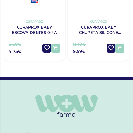
CURAPROX
CURAPROX
CURAPROX BABY
CURAPROX BABY
ESCOVA DENTES 0-4A
CHUPETA SILICONE
TURQUESA T0
6,50€
13,10€
4,75€
9,59€