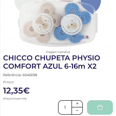
Imagem ilustrativa
CHICCO CHUPETA PHYSIO
COMFORT AZUL 6-16m X2
Referência: 6046698
Preço:
12,35€
(Preços incluem IVA)