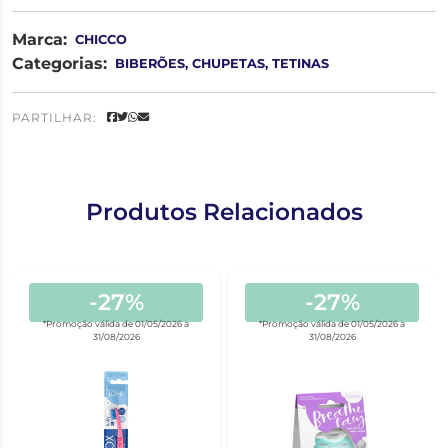
Marca:
CHICCO
Categorias:
BIBERÕES, CHUPETAS, TETINAS
PARTILHAR:
Produtos Relacionados
-27%
-27%
*Promoção válida de 01/05/2026 a
*Promoção válida de 01/05/2026 a
31/08/2026
31/08/2026