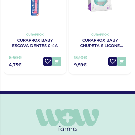
CURAPROX
CURAPROX
CURAPROX BABY
CURAPROX BABY
ESCOVA DENTES 0-4A
CHUPETA SILICONE
TURQUESA T0
6,50€
13,10€
4,75€
9,59€