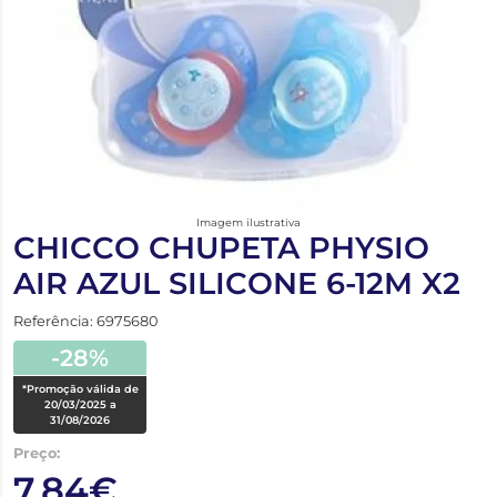
Imagem ilustrativa
CHICCO CHUPETA PHYSIO
AIR AZUL SILICONE 6-12M X2
Referência: 6975680
-28%
*Promoção válida de
20/03/2025 a
31/08/2026
Preço:
7,84€