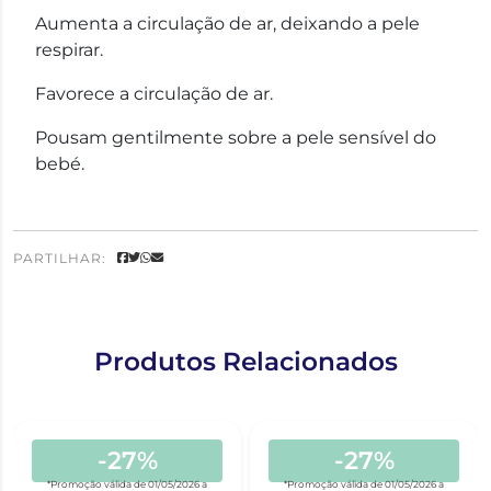
Aumenta a circulação de ar, deixando a pele
respirar.
Favorece a circulação de ar.
Pousam gentilmente sobre a pele sensível do
bebé.
PARTILHAR:
Produtos Relacionados
-27%
-27%
*Promoção válida de 01/05/2026 a
*Promoção válida de 01/05/2026 a