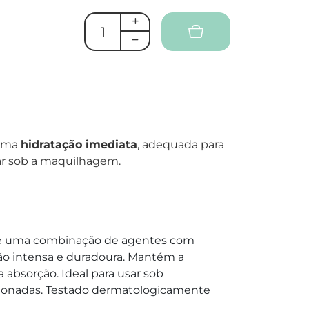
 uma
hidratação imediata
, adequada para
sar sob a maquilhagem.
 uma combinação de agentes com
ção intensa e duradoura. Mantém a
absorção. Ideal para usar sob
cionadas. Testado dermatologicamente