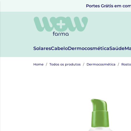
Portes Grátis em com
Solares
Cabelo
Dermocosmética
Saúde
Ma
Home
Todos os produtos
Dermocosmética
Rosto