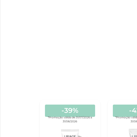
-39%
-
*Promoção válida de 31/07/2026 a
*Promoção válid
31/08/2026
31/0