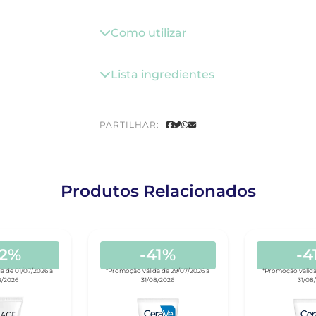
Como utilizar
Lista ingredientes
PARTILHAR:
Produtos Relacionados
42%
-41%
-4
a de 01/07/2026 a
*Promoção válida de 29/07/2026 a
*Promoção válida
8/2026
31/08/2026
31/08