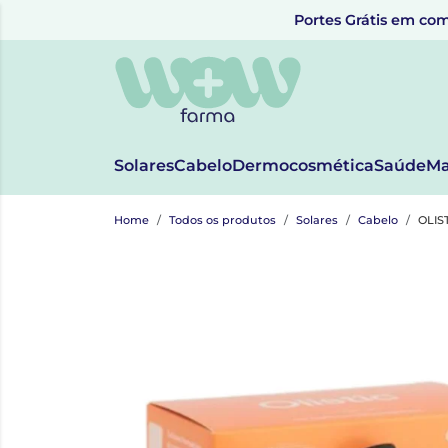
Portes Grátis em com
Solares
Cabelo
Dermocosmética
Saúde
Ma
Home
Todos os produtos
Solares
Cabelo
OLIS