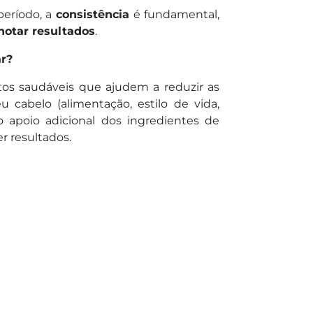
período, a
consistência
é fundamental,
notar resultados
.
ar?
itos saudáveis que ajudem a reduzir as
 cabelo (alimentação, estilo de vida,
 do apoio adicional dos ingredientes de
r resultados.