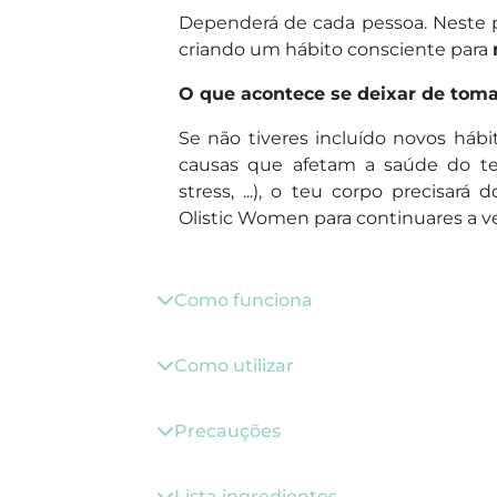
Dependerá de cada pessoa. Neste 
criando um hábito consciente para
O que acontece se deixar de tom
Se não tiveres incluído novos háb
causas que afetam a saúde do teu
stress, ...), o teu corpo precisará
Olistic Women para continuares a ve
Como funciona
Como utilizar
Precauções
Lista ingredientes