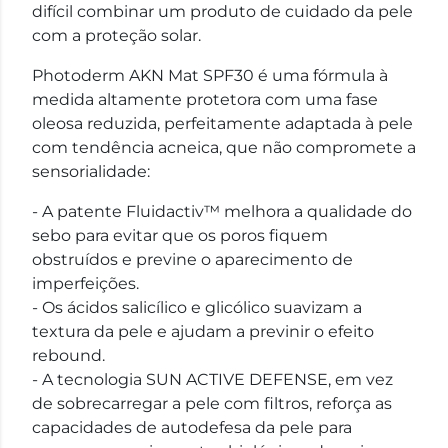
difícil combinar um produto de cuidado da pele
com a proteção solar.
Photoderm AKN Mat SPF30 é uma fórmula à
medida altamente protetora com uma fase
oleosa reduzida, perfeitamente adaptada à pele
com tendência acneica, que não compromete a
sensorialidade:
- A patente Fluidactiv™ melhora a qualidade do
sebo para evitar que os poros fiquem
obstruídos e previne o aparecimento de
imperfeições.
- Os ácidos salicílico e glicólico suavizam a
textura da pele e ajudam a previnir o efeito
rebound.
- A tecnologia SUN ACTIVE DEFENSE, em vez
de sobrecarregar a pele com filtros, reforça as
capacidades de autodefesa da pele para