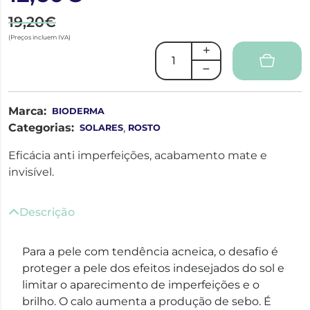
19,20€
(Preços incluem IVA)
Marca:
BIODERMA
Categorias:
,
SOLARES
ROSTO
Eficácia anti imperfeições, acabamento mate e
invisível.
Descrição
Para a pele com tendência acneica, o desafio é
proteger a pele dos efeitos indesejados do sol e
limitar o aparecimento de imperfeições e o
brilho. O calo aumenta a produção de sebo. É