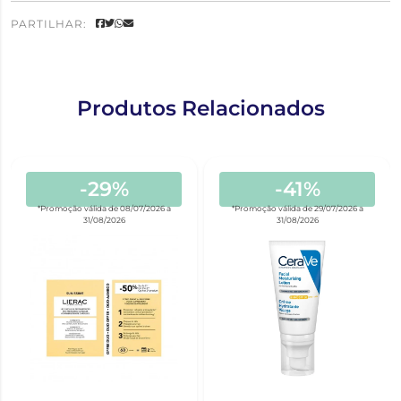
PARTILHAR:
Produtos Relacionados
-29%
-41%
*Promoção válida de 08/07/2026 a
*Promoção válida de 29/07/2026 a
31/08/2026
31/08/2026