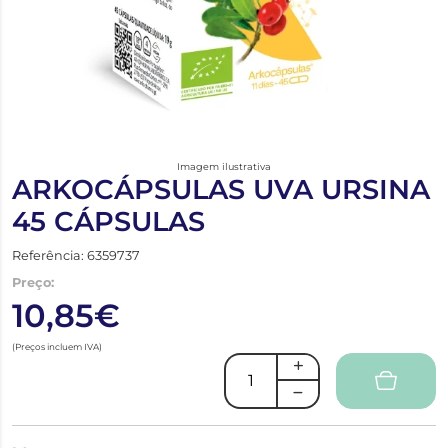
Imagem ilustrativa
ARKOCÁPSULAS UVA URSINA
45 CÁPSULAS
Referência: 6359737
Preço:
10,85€
(Preços incluem IVA)