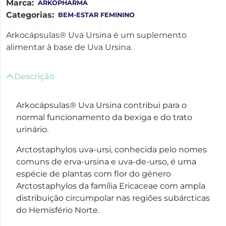
Marca:
ARKOPHARMA
Categorias:
BEM-ESTAR FEMININO
Arkocápsulas® Uva Ursina é um suplemento
alimentar à base de Uva Ursina.
Descrição
Arkocápsulas® Uva Ursina contribui para o
normal funcionamento da bexiga e do trato
urinário.
Arctostaphylos uva-ursi, conhecida pelo nomes
comuns de erva-ursina e uva-de-urso, é uma
espécie de plantas com flor do género
Arctostaphylos da família Ericaceae com ampla
distribuição circumpolar nas regiões subárcticas
do Hemisfério Norte.