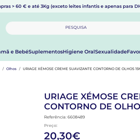
pras > 60 € e até 3Kg (exceto leites infantis e apenas para 
PESQUISA
mã e Bebé
Suplementos
Higiene Oral
Sexualidade
Favo
Olhos
URIAGE XÉMOSE CREME SUAVIZANTE CONTORNO DE OLHOS 15
URIAGE XÉMOSE CRE
CONTORNO DE OLHO
Referência: 6608489
Preço:
20,30€