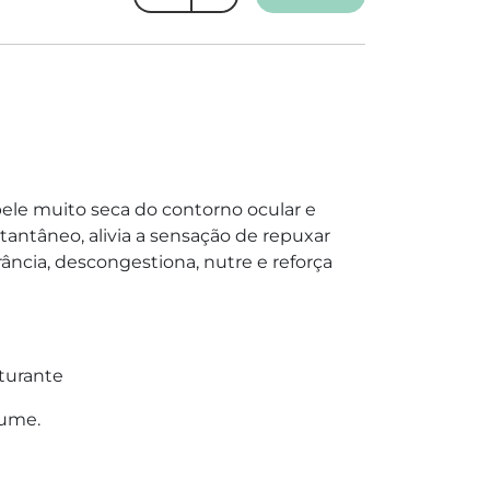
ele muito seca do contorno ocular e
tantâneo, alivia a sensação de repuxar
ância, descongestiona, nutre e reforça
uturante
fume.