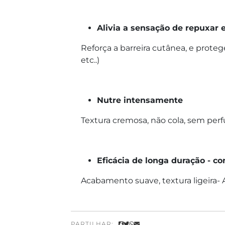
Alivia a sensação de repuxar 
Reforça a barreira cutânea, e protege
etc..)
Nutre intensamente
Textura cremosa, não cola, sem pe
Eficácia de longa duração - c
Acabamento suave, textura ligeira- 
PARTILHAR: