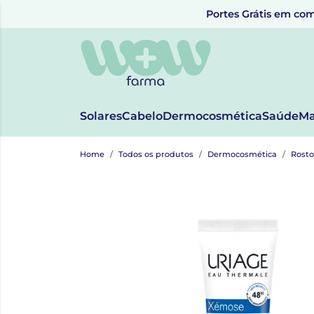
Portes Grátis em com
Solares
Cabelo
Dermocosmética
Saúde
Ma
Home
Todos os produtos
Dermocosmética
Rosto