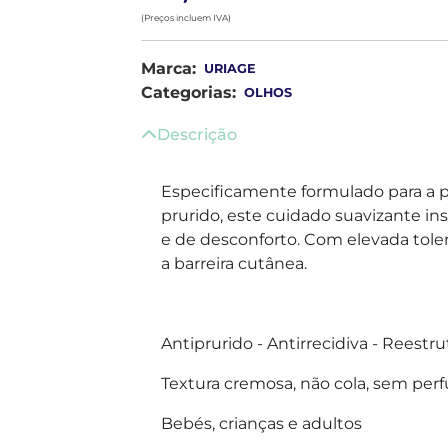
(Preços incluem IVA)
Marca:
URIAGE
Categorias:
OLHOS
Descrição
Especificamente formulado para a p
prurido, este cuidado suavizante ins
e de desconforto. Com elevada toler
a barreira cutânea.
Antiprurido - Antirrecidiva - Reestr
Textura cremosa, não cola, sem per
Bebés, crianças e adultos